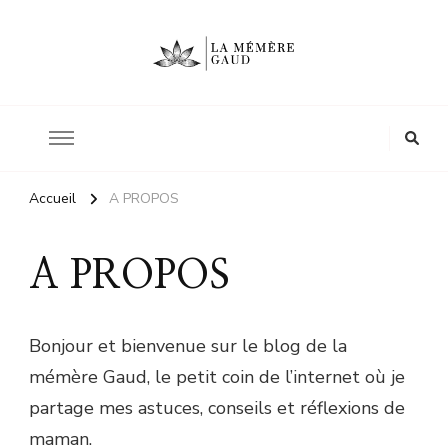
Le site d'une mère
La mémère Gaud
Accueil
A PROPOS
A PROPOS
Bonjour et bienvenue sur le blog de la
mémère Gaud, le petit coin de l’internet où je
partage mes astuces, conseils et réflexions de
maman.