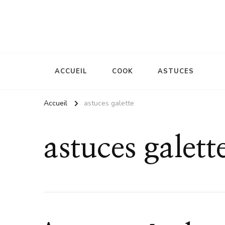
Le site d'une mère
La mémère Gaud
ACCUEIL
COOK
ASTUCES
Accueil
astuces galette
astuces galett