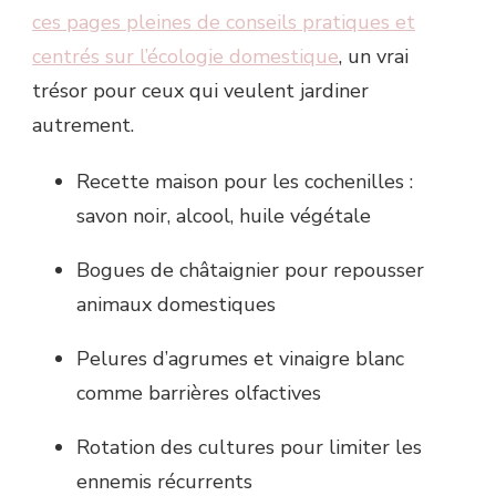
ces pages pleines de conseils pratiques et
centrés sur l’écologie domestique
, un vrai
trésor pour ceux qui veulent jardiner
autrement.
Recette maison pour les cochenilles :
savon noir, alcool, huile végétale
Bogues de châtaignier pour repousser
animaux domestiques
Pelures d’agrumes et vinaigre blanc
comme barrières olfactives
Rotation des cultures pour limiter les
ennemis récurrents