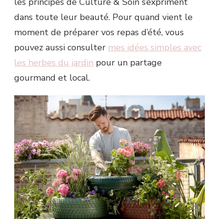
les principes de Culture & Soin s’expriment
dans toute leur beauté. Pour quand vient le
moment de préparer vos repas d’été, vous
pouvez aussi consulter
mes idées simples avec
les herbes du jardin
pour un partage
gourmand et local.