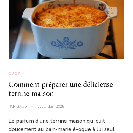
COOK
Comment préparer une délicieuse
terrine maison
PAR
GAUD
22 JUILLET 2025
Le parfum d’une terrine maison qui cuit
doucement au bain-marie évoque à lui seul