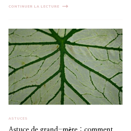
CONTINUER LA LECTURE
ASTUCES
Astuce de grand-mère : comment