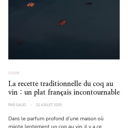
COOK
La recette traditionnelle du coq au
vin : un plat français incontournable
PAR
GAUD
21 JUILLET 2025
Dans le parfum profond d’une maison où
mijote lentement un coq au vin, il y a ce