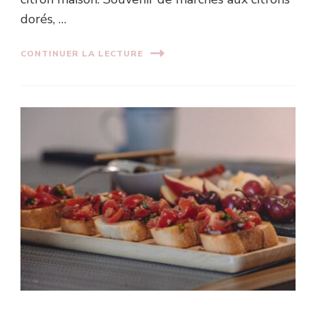
dorés, …
CONTINUER LA LECTURE