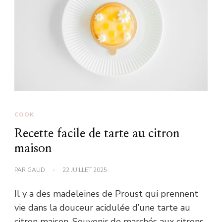
COOK
Recette facile de tarte au citron
maison
PAR
GAUD
22 JUILLET 2025
Il y a des madeleines de Proust qui prennent
vie dans la douceur acidulée d’une tarte au
citron maison. Souvenir de marchés aux citrons