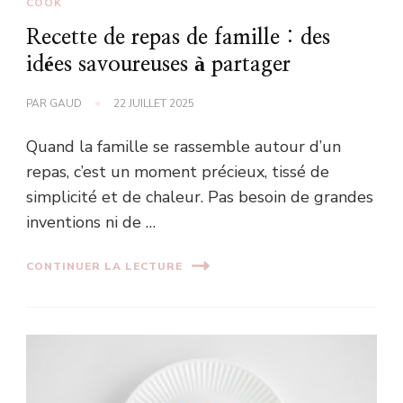
COOK
Recette de repas de famille : des
idées savoureuses à partager
PAR
GAUD
22 JUILLET 2025
Quand la famille se rassemble autour d’un
repas, c’est un moment précieux, tissé de
simplicité et de chaleur. Pas besoin de grandes
inventions ni de …
CONTINUER LA LECTURE