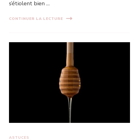
s’étiolent bien …
CONTINUER LA LECTURE
ASTUCES