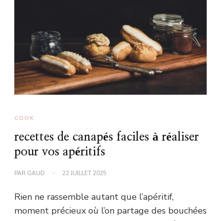
COOK
recettes de canapés faciles à réaliser
pour vos apéritifs
PAR
GAUD
22 JUILLET 2025
Rien ne rassemble autant que l’apéritif,
moment précieux où l’on partage des bouchées