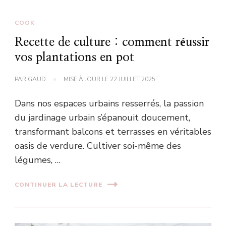
COOK
Recette de culture : comment réussir
vos plantations en pot
PAR
GAUD
MISE À JOUR LE
22 JUILLET 2025
Dans nos espaces urbains resserrés, la passion
du jardinage urbain s’épanouit doucement,
transformant balcons et terrasses en véritables
oasis de verdure. Cultiver soi-même des
légumes, …
CONTINUER LA LECTURE