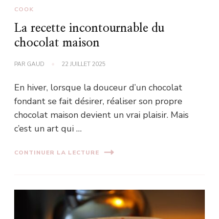
COOK
La recette incontournable du
chocolat maison
PAR
GAUD
22 JUILLET 2025
En hiver, lorsque la douceur d’un chocolat
fondant se fait désirer, réaliser son propre
chocolat maison devient un vrai plaisir. Mais
c’est un art qui …
CONTINUER LA LECTURE