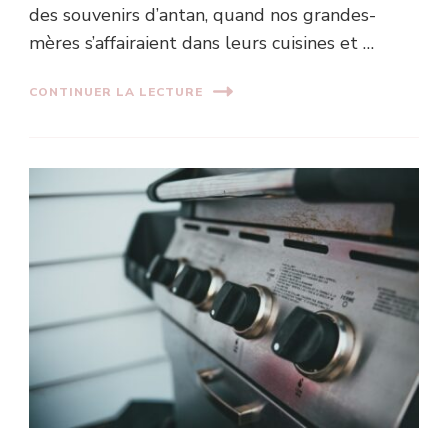
des souvenirs d’antan, quand nos grandes-
mères s’affairaient dans leurs cuisines et …
CONTINUER LA LECTURE