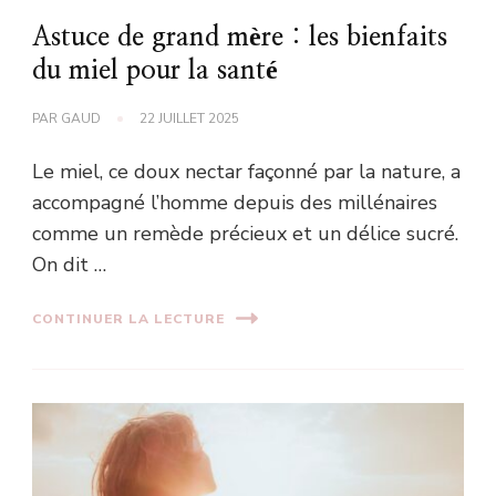
Astuce de grand mère : les bienfaits
du miel pour la santé
PAR
GAUD
22 JUILLET 2025
Le miel, ce doux nectar façonné par la nature, a
accompagné l’homme depuis des millénaires
comme un remède précieux et un délice sucré.
On dit …
CONTINUER LA LECTURE