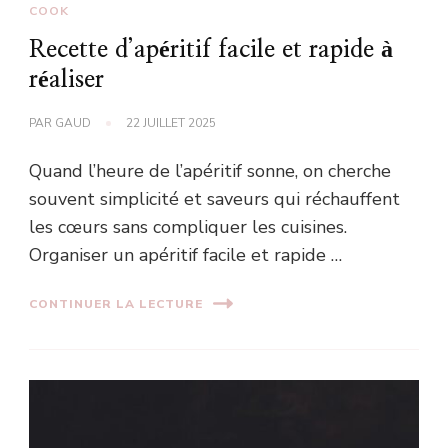
COOK
Recette d’apéritif facile et rapide à
réaliser
PAR
GAUD
22 JUILLET 2025
Quand l’heure de l’apéritif sonne, on cherche
souvent simplicité et saveurs qui réchauffent
les cœurs sans compliquer les cuisines.
Organiser un apéritif facile et rapide …
CONTINUER LA LECTURE