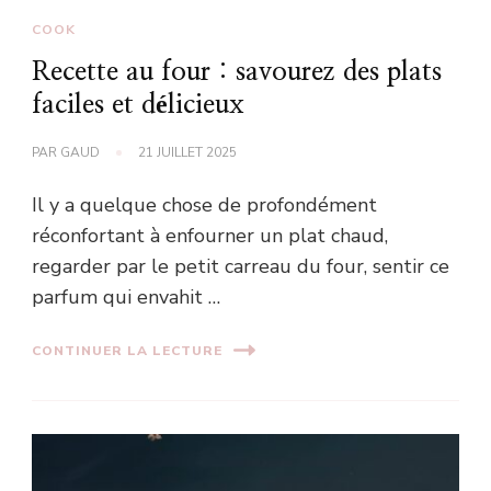
COOK
Recette au four : savourez des plats
faciles et délicieux
PAR
GAUD
21 JUILLET 2025
Il y a quelque chose de profondément
réconfortant à enfourner un plat chaud,
regarder par le petit carreau du four, sentir ce
parfum qui envahit …
CONTINUER LA LECTURE