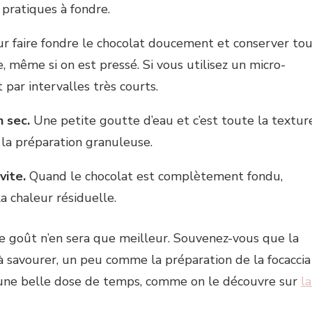
 pratiques à fondre.
r faire fondre le chocolat doucement et conserver to
 même si on est pressé. Si vous utilisez un micro-
 par intervalles très courts.
 sec.
Une petite goutte d’eau et c’est toute la textur
 la préparation granuleuse.
vite.
Quand le chocolat est complètement fondu,
la chaleur résiduelle.
e goût n’en sera que meilleur. Souvenez-vous que la
à savourer, un peu comme la préparation de la focaccia
et une belle dose de temps, comme on le découvre sur
la