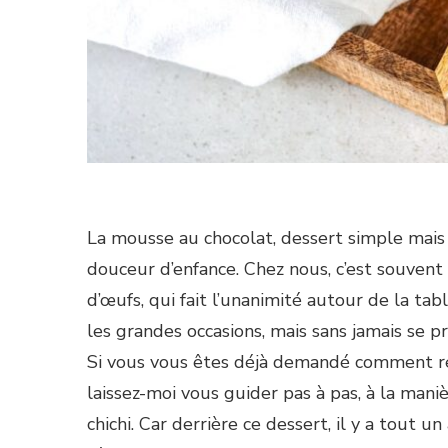
La mousse au chocolat, dessert simple mai
douceur d’enfance. Chez nous, c’est souvent 
d’œufs, qui fait l’unanimité autour de la ta
les grandes occasions, mais sans jamais se pr
Si vous vous êtes déjà demandé comment réu
laissez-moi vous guider pas à pas, à la man
chichi. Car derrière ce dessert, il y a tout u