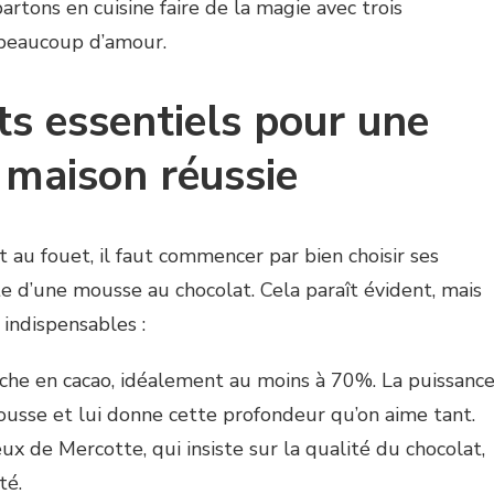
artons en cuisine faire de la magie avec trois
 beaucoup d’amour.
nts essentiels pour une
 maison réussie
 au fouet, il faut commencer par bien choisir ses
te d’une mousse au chocolat. Cela paraît évident, mais
s indispensables :
che en cacao, idéalement au moins à 70%. La puissanc
ousse et lui donne cette profondeur qu’on aime tant.
ux de Mercotte, qui insiste sur la qualité du chocolat,
té.