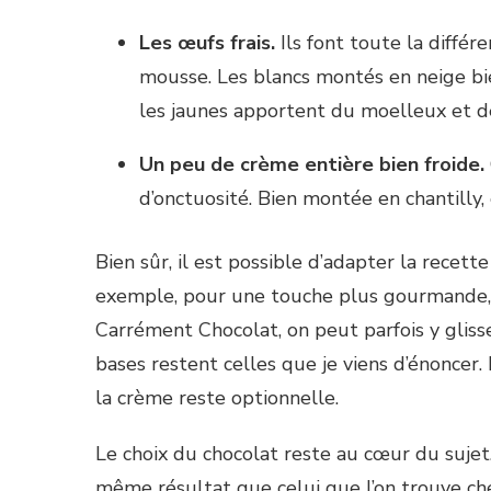
Les œufs frais.
Ils font toute la différe
mousse. Les blancs montés en neige bie
les jaunes apportent du moelleux et de
Un peu de crème entière bien froide.
d’onctuosité. Bien montée en chantilly
Bien sûr, il est possible d’adapter la recett
exemple, pour une touche plus gourmande, 
Carrément Chocolat, on peut parfois y gliss
bases restent celles que je viens d’énoncer.
la crème reste optionnelle.
Le choix du chocolat reste au cœur du sujet
même résultat que celui que l’on trouve chez