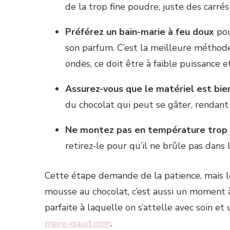
de la trop fine poudre, juste des carrés
Préférez un bain-marie à feu doux
pou
son parfum. C’est la meilleure méthode,
ondes, ce doit être à faible puissance et
Assurez-vous que le matériel est bien
du chocolat qui peut se gâter, rendant
Ne montez pas en température trop 
retirez-le pour qu’il ne brûle pas dans 
Cette étape demande de la patience, mais l
mousse au chocolat, c’est aussi un moment 
parfaite à laquelle on s’attelle avec soin 
mere-gaud.com
.