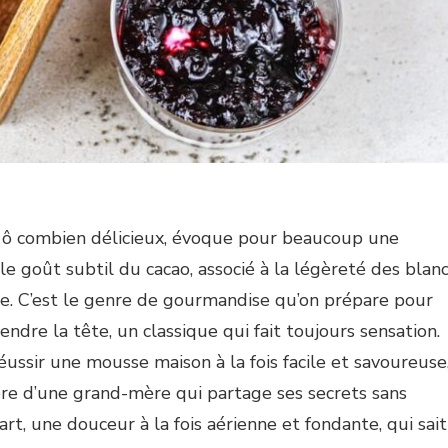
s ô combien délicieux, évoque pour beaucoup une
le goût subtil du cacao, associé à la légèreté des blan
ble. C’est le genre de gourmandise qu’on prépare pour
endre la tête, un classique qui fait toujours sensation.
ssir une mousse maison à la fois facile et savoureuse
ière d’une grand-mère qui partage ses secrets sans
n art, une douceur à la fois aérienne et fondante, qui sait