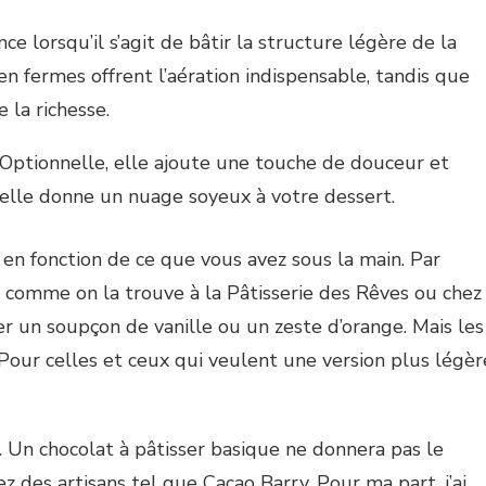
nce lorsqu’il s’agit de bâtir la structure légère de la
n fermes offrent l’aération indispensable, tandis que
 la richesse.
Optionnelle, elle ajoute une touche de douceur et
, elle donne un nuage soyeux à votre dessert.
e en fonction de ce que vous avez sous la main. Par
comme on la trouve à la Pâtisserie des Rêves ou chez
er un soupçon de vanille ou un zeste d’orange. Mais les
 Pour celles et ceux qui veulent une version plus légèr
. Un chocolat à pâtisser basique ne donnera pas le
 des artisans tel que Cacao Barry. Pour ma part, j’ai