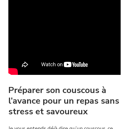
Préparer son couscous à
l’avance pour un repas sans
stress et savoureux
Je vous entends déjà dire qu’un couscous, ce