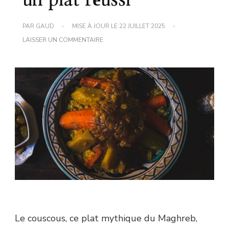
un plat réussi
PAR
GAUD
MISE À JOUR LE
22 JUILLET 2025
SUR
LAISSER UN COMMENTAIRE
RECETTE
DE
COUSCOUS
:
TOUS
LES
SECRETS
POUR
UN
PLAT
RÉUSSI
Le couscous, ce plat mythique du Maghreb,