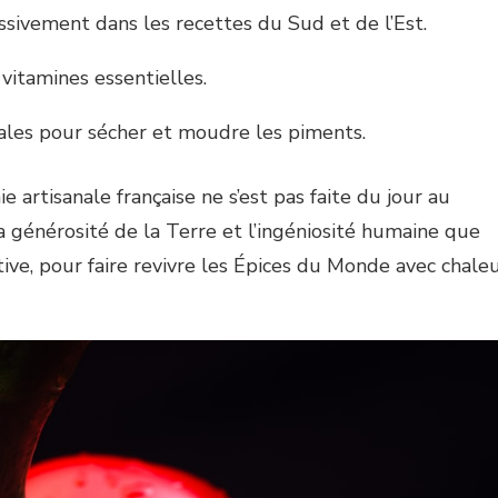
ssivement dans les recettes du Sud et de l’Est.
 vitamines essentielles.
ales pour sécher et moudre les piments.
 artisanale française ne s’est pas faite du jour au
la générosité de la Terre et l’ingéniosité humaine que
ive, pour faire revivre les Épices du Monde avec chale