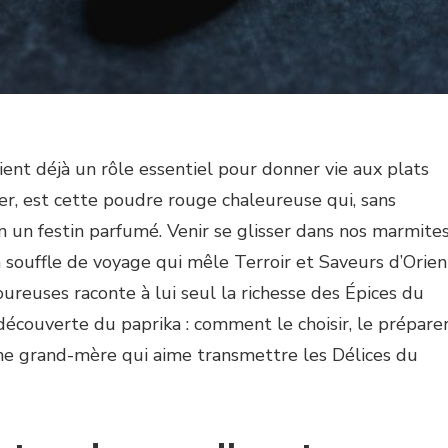
aient déjà un rôle essentiel pour donner vie aux plats
lier, est cette poudre rouge chaleureuse qui, sans
n un festin parfumé. Venir se glisser dans nos marmite
 souffle de voyage qui mêle Terroir et Saveurs d’Orien
ureuses raconte à lui seul la richesse des Épices du
écouverte du paprika : comment le choisir, le préparer
’une grand-mère qui aime transmettre les Délices du