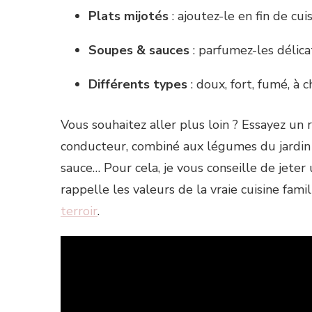
Plats mijotés
: ajoutez-le en fin de cu
Soupes & sauces
: parfumez-les délic
Différents types
: doux, fort, fumé, à c
Vous souhaitez aller plus loin ? Essayez un r
conducteur, combiné aux légumes du jardin 
sauce… Pour cela, je vous conseille de jeter
rappelle les valeurs de la vraie cuisine famil
terroir
.