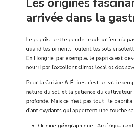
Les origines fascina
arrivée dans la gas
Le paprika, cette poudre couleur feu, n’a 
quand les piments foulent les sols ensoleill
En Hongrie, par exemple, le paprika est deve
nourri par l’excellent climat local et des sa
Pour la Cuisine & Épices, c’est un vrai exem
nature du sol, et la patience du cultivateur
profonde. Mais ce n’est pas tout : le paprika
d’antioxydants qui apportent une touche sai
Origine géographique
: Amérique cent