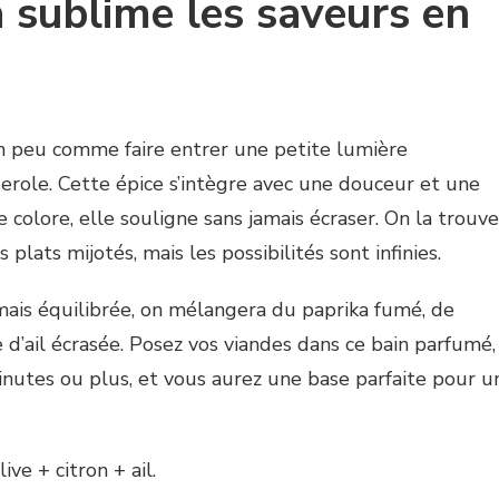
 sublime les saveurs en
 un peu comme faire entrer une petite lumière
erole. Cette épice s’intègre avec une douceur et une
le colore, elle souligne sans jamais écraser. On la trouve
lats mijotés, mais les possibilités sont infinies.
ais équilibrée, on mélangera du paprika fumé, de
se d’ail écrasée. Posez vos viandes dans ce bain parfumé,
nutes ou plus, et vous aurez une base parfaite pour u
ive + citron + ail.