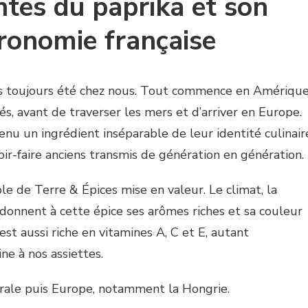
ntes du paprika et son
tronomie française
pas toujours été chez nous. Tout commence en Amérique
és, avant de traverser les mers et d’arriver en Europe.
nu un ingrédient inséparable de leur identité culinair
voir-faire anciens transmis de génération en génération.
ple de Terre & Épices mise en valeur. Le climat, la
 donnent à cette épice ses arômes riches et sa couleur
 est aussi riche en vitamines A, C et E, autant
ne à nos assiettes.
rale puis Europe, notamment la Hongrie.