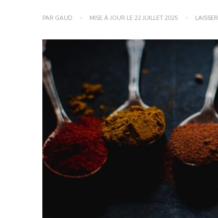
PAR
GAUD
MISE À JOUR LE
22 JUILLET 2025
LAISSE