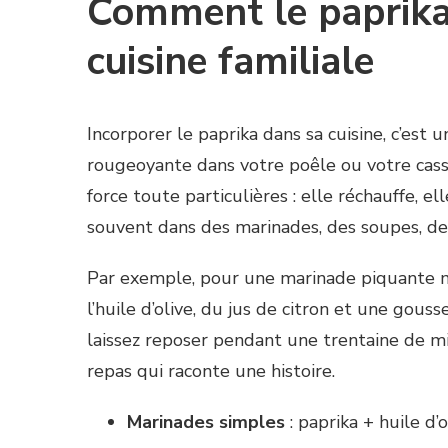
Comment le paprika
cuisine familiale
Incorporer le paprika dans sa cuisine, c’est
rougeoyante dans votre poêle ou votre cass
force toute particulières : elle réchauffe, el
souvent dans des marinades, des soupes, des p
Par exemple, pour une marinade piquante m
l’huile d’olive, du jus de citron et une gous
laissez reposer pendant une trentaine de mi
repas qui raconte une histoire.
Marinades simples
: paprika + huile d’ol