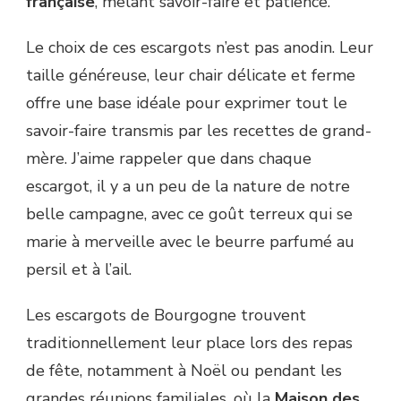
française
, mêlant savoir-faire et patience.
Le choix de ces escargots n’est pas anodin. Leur
taille généreuse, leur chair délicate et ferme
offre une base idéale pour exprimer tout le
savoir-faire transmis par les recettes de grand-
mère. J’aime rappeler que dans chaque
escargot, il y a un peu de la nature de notre
belle campagne, avec ce goût terreux qui se
marie à merveille avec le beurre parfumé au
persil et à l’ail.
Les escargots de Bourgogne trouvent
traditionnellement leur place lors des repas
de fête, notamment à Noël ou pendant les
grandes réunions familiales, où la
Maison des