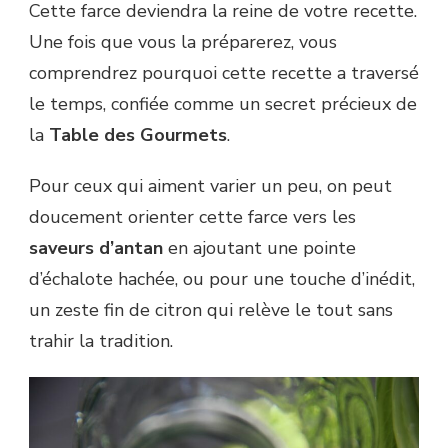
Cette farce deviendra la reine de votre recette.
Une fois que vous la préparerez, vous
comprendrez pourquoi cette recette a traversé
le temps, confiée comme un secret précieux de
la
Table des Gourmets
.
Pour ceux qui aiment varier un peu, on peut
doucement orienter cette farce vers les
saveurs d’antan
en ajoutant une pointe
d’échalote hachée, ou pour une touche d’inédit,
un zeste fin de citron qui relève le tout sans
trahir la tradition.