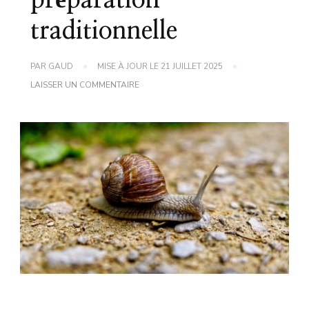
préparation
traditionnelle
PAR
GAUD
MISE À JOUR LE
21 JUILLET 2025
SUR
LAISSER UN COMMENTAIRE
RECETTE
D’ESCARGOTS
:
DÉCOUVRIR
LA
PRÉPARATION
TRADITIONNELLE