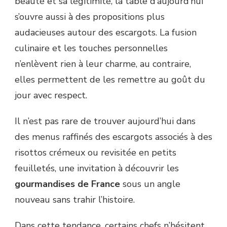
beauté et sa légitimité, la table d’aujourd’hui
s’ouvre aussi à des propositions plus
audacieuses autour des escargots. La fusion
culinaire et les touches personnelles
n’enlèvent rien à leur charme, au contraire,
elles permettent de les remettre au goût du
jour avec respect.
Il n’est pas rare de trouver aujourd’hui dans
des menus raffinés des escargots associés à des
risottos crémeux ou revisitée en petits
feuilletés, une invitation à découvrir les
gourmandises de France
sous un angle
nouveau sans trahir l’histoire.
Dans cette tendance, certains chefs n’hésitent