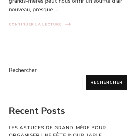
grands-mères peut nous offrir un souffle d’air
nouveau, presque …
CONTINUER LA LECTURE
Rechercher
RECHERCHER
Recent Posts
LES ASTUCES DE GRAND-MÈRE POUR
ORGANISER UNE FÊTE INOUBLIABLE