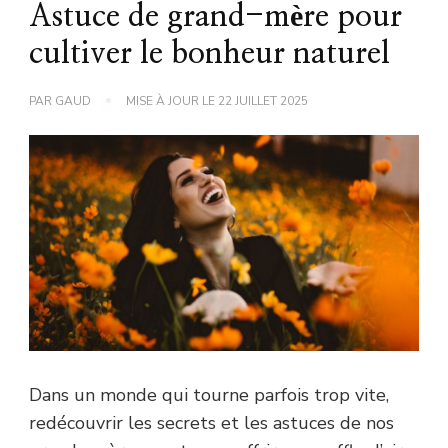
Astuce de grand-mère pour
cultiver le bonheur naturel
PAR
GAUD
MISE À JOUR LE
22 JUILLET 2025
Dans un monde qui tourne parfois trop vite,
redécouvrir les secrets et les astuces de nos