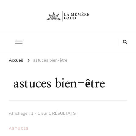
Le site d'une mère
La mémère Gaud
Accueil
astuces bien-être
astuces bien-être
Affichage : 1 - 1 sur 1 RÉSULTATS
ASTUCES