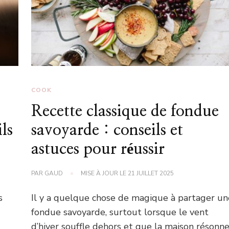
COOK
Recette classique de fondue
ls
savoyarde : conseils et
astuces pour réussir
PAR
GAUD
MISE À JOUR LE
21 JUILLET 2025
s
Il y a quelque chose de magique à partager un
fondue savoyarde, surtout lorsque le vent
d’hiver souffle dehors et que la maison résonn