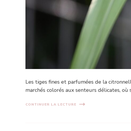
Les tiges fines et parfumées de la citronne
marchés colorés aux senteurs délicates, où s
CONTINUER LA LECTURE