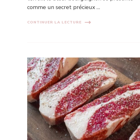
comme un secret précieux …
CONTINUER LA LECTURE