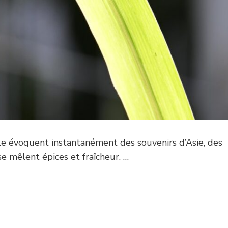
lle évoquent instantanément des souvenirs d’Asie, des
e mêlent épices et fraîcheur. …