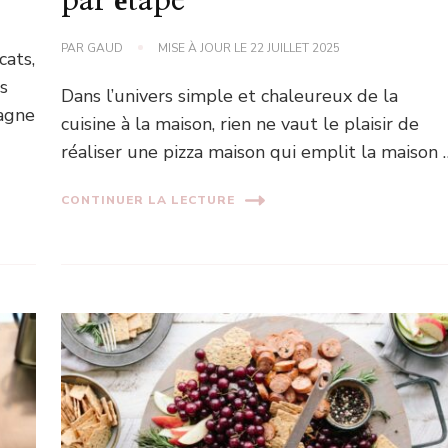
par étape
PAR
GAUD
MISE À JOUR LE
22 JUILLET 2025
cats,
es
Dans l’univers simple et chaleureux de la
pagne
cuisine à la maison, rien ne vaut le plaisir de
réaliser une pizza maison qui emplit la maison 
CONTINUER LA LECTURE