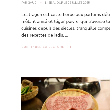
PAR
GAUD
MISE À JOUR LE
22 JUILLET 2025
L’estragon est cette herbe aux parfums déli
mêlant anisé et léger poivre, qui traverse l
cuisines depuis des siècles, tranquille com
des recettes de jadis. …
CONTINUER LA LECTURE