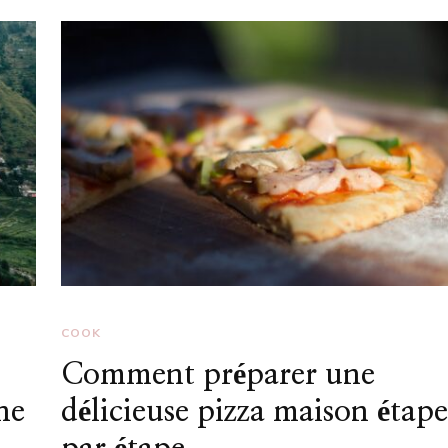
COOK
Comment préparer une
ne
délicieuse pizza maison étap