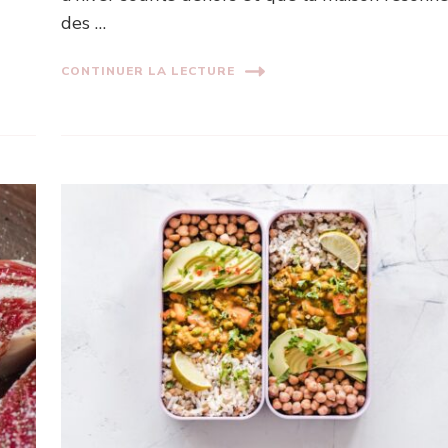
des …
CONTINUER LA LECTURE