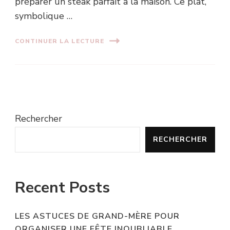
préparer un steak parfait à la maison. Ce plat,
symbolique …
CONTINUER LA LECTURE
Rechercher
RECHERCHER
Recent Posts
LES ASTUCES DE GRAND-MÈRE POUR
ORGANISER UNE FÊTE INOUBLIABLE