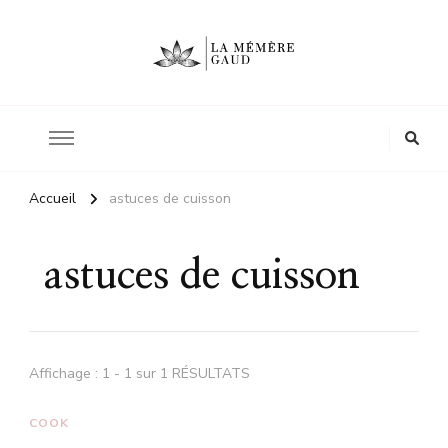
Le site d'une mère
La mémère Gaud
Accueil
astuces de cuisson
astuces de cuisson
Affichage : 1 - 1 sur 1 RÉSULTATS
COOK