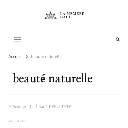
Le site d'une mère
La mémère Gaud
Accueil
beauté naturelle
beauté naturelle
Affichage : 1 - 1 sur 1 RÉSULTATS
ASTUCES