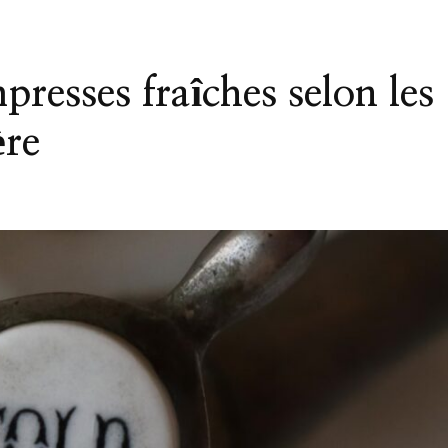
presses fraîches selon les
ère