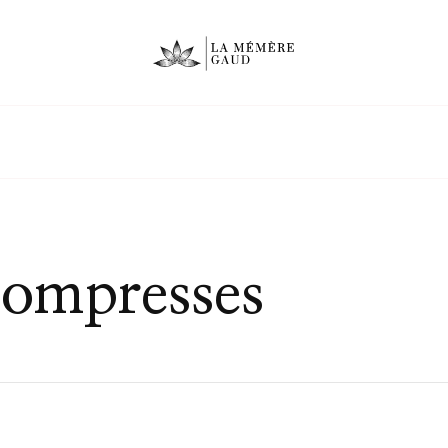
 compresses