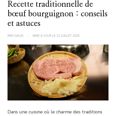
Recette traditionnelle de
bœuf bourguignon : conseils
et astuces
PAR
GAUD
MISE À JOUR LE
22 JUILLET 2025
Dans une cuisine où le charme des traditions