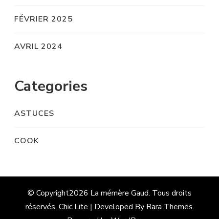
FÉVRIER 2025
AVRIL 2024
Categories
ASTUCES
COOK
© Copyright2026
La mémère Gaud
. Tous droits
réservés. Chic Lite | Developed By
Rara Themes
.