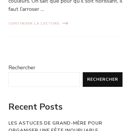
couleurs. On sait que pour qu’il soit florissant, il
faut l’arroser …
CONTINUER LA LECTURE
Rechercher
RECHERCHER
Recent Posts
LES ASTUCES DE GRAND-MÈRE POUR
ORGANISER UNE FÊTE INOUBLIABLE