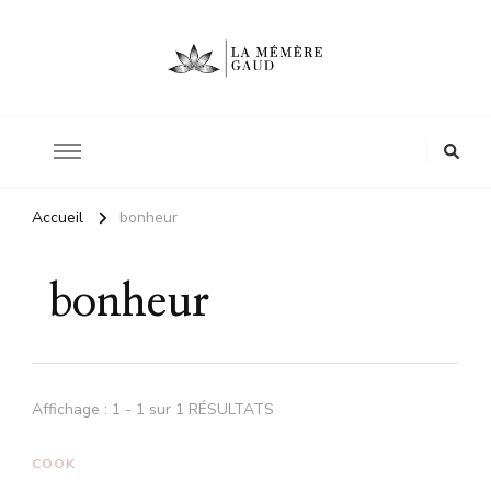
Le site d'une mère
La mémère Gaud
Accueil
bonheur
bonheur
Affichage : 1 - 1 sur 1 RÉSULTATS
COOK