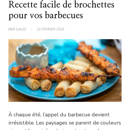
Recette facile de brochettes
pour vos barbecues
PAR
GAUD
22 FÉVRIER 2025
À chaque été, l’appel du barbecue devient
irrésistible. Les paysages se parent de couleurs