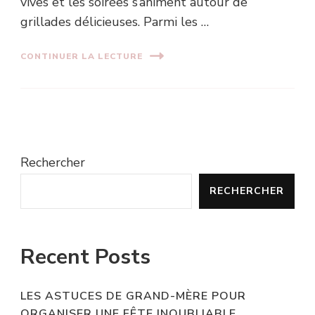
vives et les soirées s’animent autour de
grillades délicieuses. Parmi les …
CONTINUER LA LECTURE
Rechercher
RECHERCHER
Recent Posts
LES ASTUCES DE GRAND-MÈRE POUR
ORGANISER UNE FÊTE INOUBLIABLE