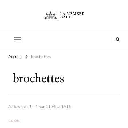
Le site d'une mère
La mémère Gaud
Accueil
brochettes
brochettes
Affichage : 1 - 1 sur 1 RÉSULTATS
COOK