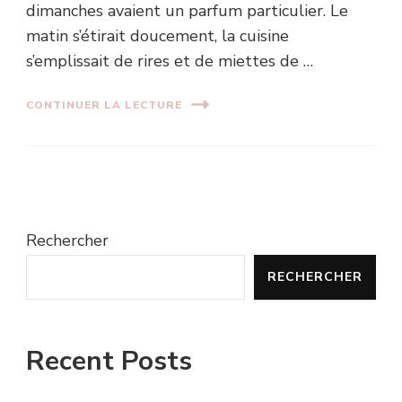
dimanches avaient un parfum particulier. Le
matin s’étirait doucement, la cuisine
s’emplissait de rires et de miettes de …
CONTINUER LA LECTURE
Rechercher
RECHERCHER
Recent Posts