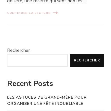
de l’été, une recette qui sent bon les …
CONTINUER LA LECTURE
Rechercher
RECHERCHER
Recent Posts
LES ASTUCES DE GRAND-MÈRE POUR
ORGANISER UNE FÊTE INOUBLIABLE