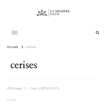
Le site d'une mère
La mémère Gaud
Accueil
cerises
cerises
Affichage : 1 - 1 sur 1 RÉSULTATS
COOK