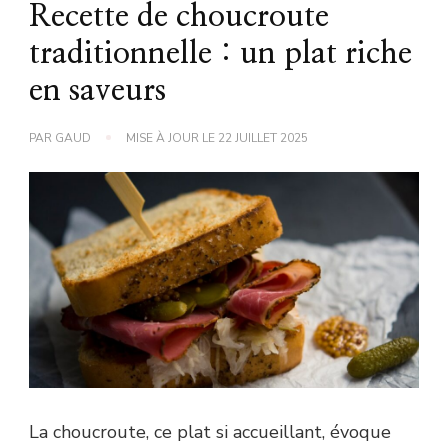
Recette de choucroute
traditionnelle : un plat riche
en saveurs
PAR
GAUD
MISE À JOUR LE
22 JUILLET 2025
La choucroute, ce plat si accueillant, évoque