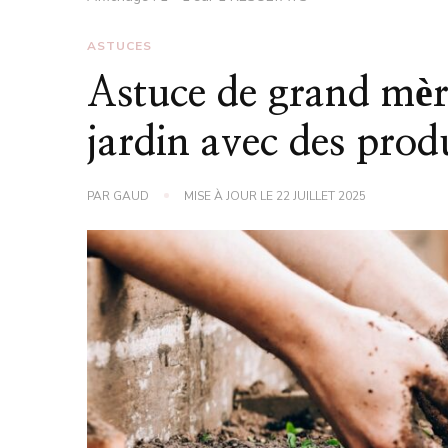
ASTUCES
Astuce de grand mèr
jardin avec des prod
PAR
GAUD
MISE À JOUR LE
22 JUILLET 2025