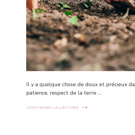
Il y a quelque chose de doux et précieux dan
patience, respect de la terre …
CONTINUER LA LECTURE