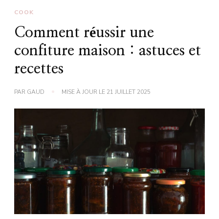
COOK
Comment réussir une
confiture maison : astuces et
recettes
PAR
GAUD
MISE À JOUR LE
21 JUILLET 2025