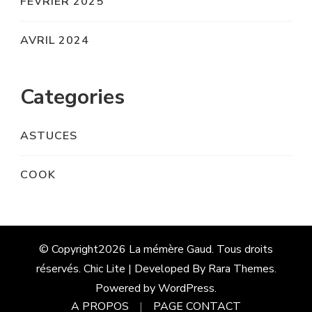
FÉVRIER 2025
AVRIL 2024
Categories
ASTUCES
COOK
© Copyright2026
La mémère Gaud
. Tous droits
réservés. Chic Lite | Developed By
Rara Themes
.
Powered by
WordPress
.
A PROPOS
PAGE CONTACT