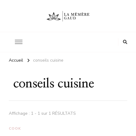
Le site d'une mère
La mémère Gaud
Accueil
conseils cuisine
conseils cuisine
Affichage : 1 - 1 sur 1 RÉSULTATS
COOK