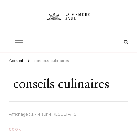
Le site d'une mère
La mémère Gaud
Accueil
conseils culinaires
conseils culinaires
Affichage : 1 - 4 sur 4 RÉSULTATS
COOK