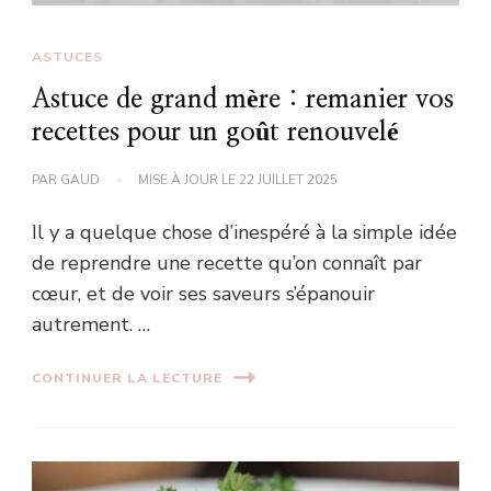
ASTUCES
Astuce de grand mère : remanier vos
recettes pour un goût renouvelé
PAR
GAUD
MISE À JOUR LE
22 JUILLET 2025
Il y a quelque chose d’inespéré à la simple idée
de reprendre une recette qu’on connaît par
cœur, et de voir ses saveurs s’épanouir
autrement. …
CONTINUER LA LECTURE