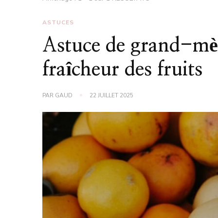
ASTUCES
Astuce de grand-mèr
fraîcheur des fruits
PAR
GAUD
22 JUILLET 2025