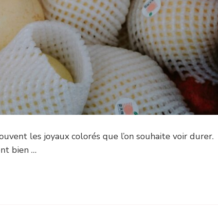
 souvent les joyaux colorés que l’on souhaite voir durer.
ent bien …