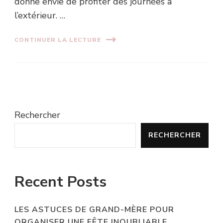
donne envie de profiter des journées à
l’extérieur. …
CONTINUER LA LECTURE
Rechercher
RECHERCHER
Recent Posts
LES ASTUCES DE GRAND-MÈRE POUR
ORGANISER UNE FÊTE INOUBLIABLE