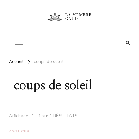
Le site d'une mère
La mémère Gaud
Accueil
coups de soleil
coups de soleil
Affichage : 1 - 1 sur 1 RÉSULTATS
ASTUCES