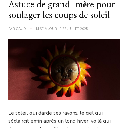
Astuce de grand-mère pour
soulager les coups de soleil
PAR
GAUD
MISE À JOUR LE
22 JUILLET 2025
Le soleil qui darde ses rayons, le ciel qui
s’éclaircit enfin après un long hiver, voilà qui