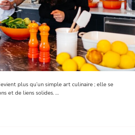
vient plus qu’un simple art culinaire ; elle se
s et de liens solides. …