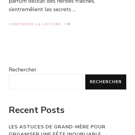
parfum délicat des herbes fraîches,
s’entremêlent les secrets …
CONTINUER LA LECTURE
Rechercher
RECHERCHER
Recent Posts
LES ASTUCES DE GRAND-MÈRE POUR
ORGANISER UNE FÊTE INOUBLIABLE