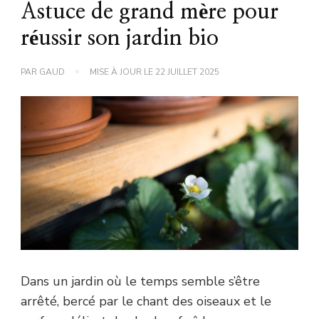
Astuce de grand mère pour
réussir son jardin bio
PAR
GAUD
MISE À JOUR LE
22 JUILLET 2025
Dans un jardin où le temps semble s’être
arrêté, bercé par le chant des oiseaux et le