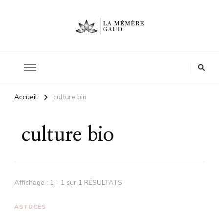
Le site d'une mère
La mémère Gaud
Accueil
culture bio
culture bio
Affichage : 1 - 1 sur 1 RÉSULTATS
ASTUCES