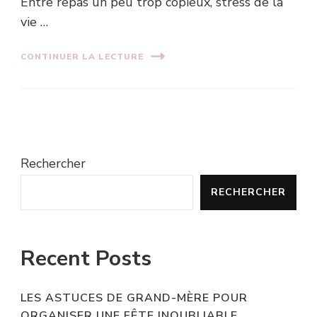
Entre repas un peu trop copieux, stress de la
vie …
CONTINUER LA LECTURE
Rechercher
RECHERCHER
Recent Posts
LES ASTUCES DE GRAND-MÈRE POUR
ORGANISER UNE FÊTE INOUBLIABLE