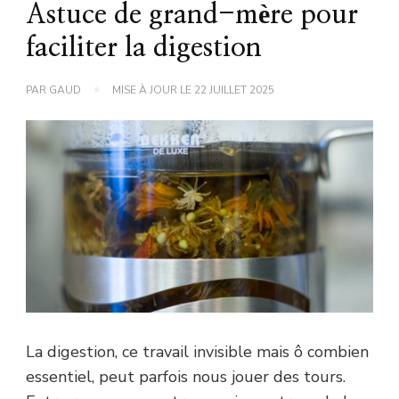
Astuce de grand-mère pour
faciliter la digestion
PAR
GAUD
MISE À JOUR LE
22 JUILLET 2025
La digestion, ce travail invisible mais ô combien
essentiel, peut parfois nous jouer des tours.