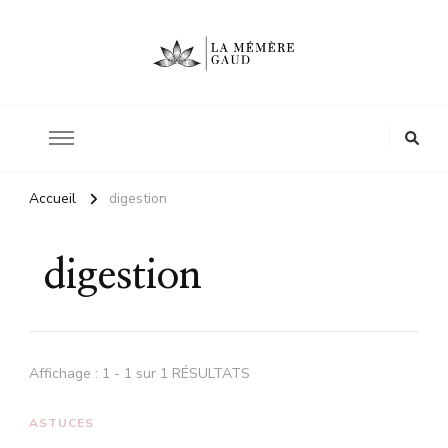
Le site d'une mère
La mémère Gaud
Accueil
digestion
digestion
Affichage : 1 - 1 sur 1 RÉSULTATS
ASTUCES