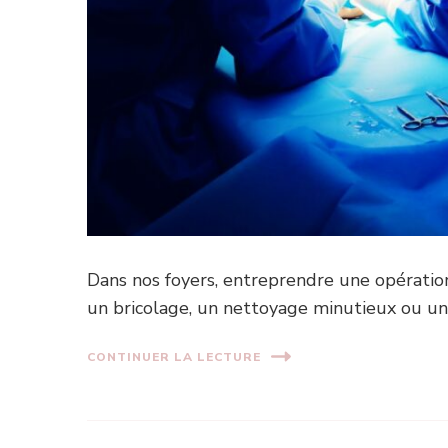
Dans nos foyers, entreprendre une opératio
un bricolage, un nettoyage minutieux ou un
CONTINUER LA LECTURE