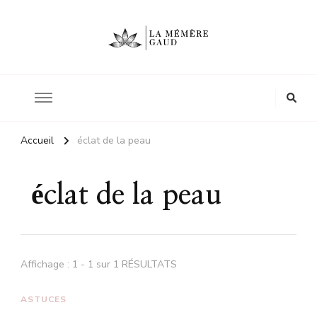
Le site d'une mère
La mémère Gaud
Accueil
éclat de la peau
éclat de la peau
Affichage : 1 - 1 sur 1 RÉSULTATS
ASTUCES