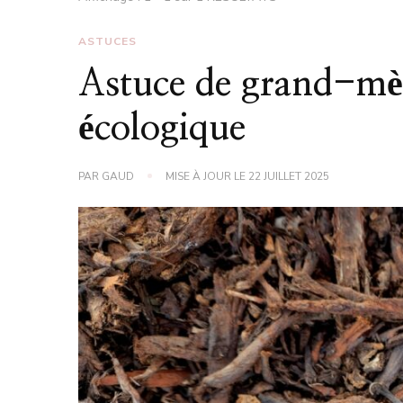
ASTUCES
Astuce de grand-mèr
écologique
PAR
GAUD
MISE À JOUR LE
22 JUILLET 2025