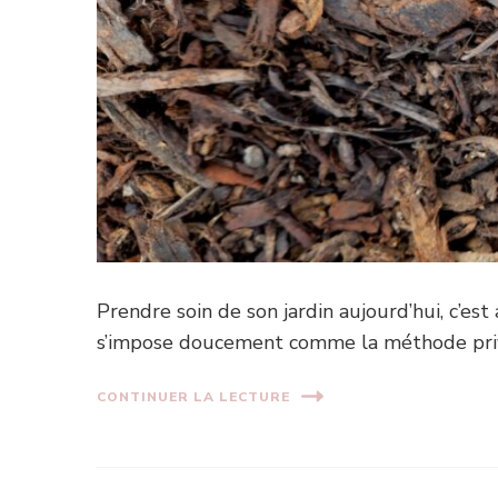
Prendre soin de son jardin aujourd’hui, c’est
s’impose doucement comme la méthode privi
CONTINUER LA LECTURE