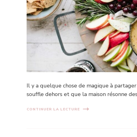
Il y a quelque chose de magique à partager
souffle dehors et que la maison résonne de
CONTINUER LA LECTURE