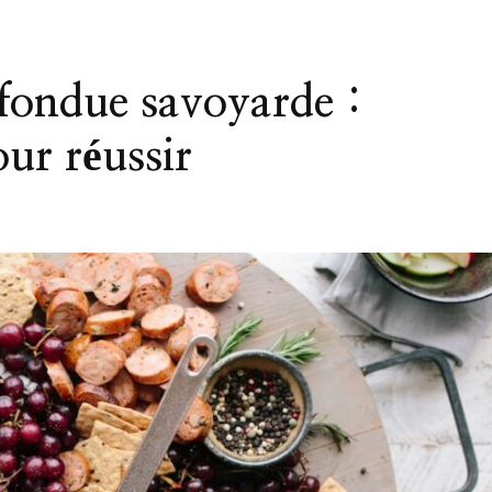
 fondue savoyarde :
our réussir