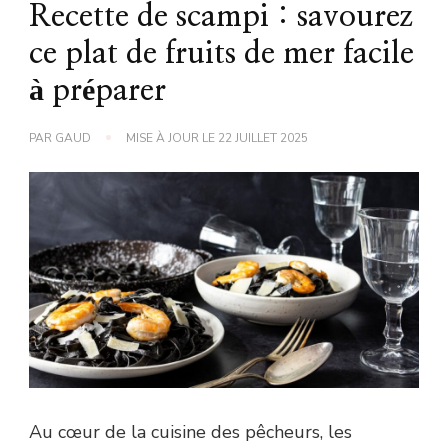
Recette de scampi : savourez
ce plat de fruits de mer facile
à préparer
PAR
GAUD
MISE À JOUR LE
22 JUILLET 2025
Au cœur de la cuisine des pêcheurs, les