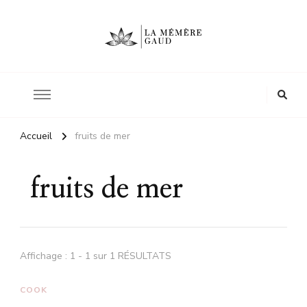
Le site d'une mère
La mémère Gaud
Accueil
fruits de mer
fruits de mer
Affichage : 1 - 1 sur 1 RÉSULTATS
COOK