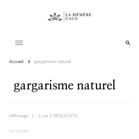
Le site d'une mère
La mémère Gaud
Accueil
gargarisme naturel
gargarisme naturel
Affichage : 1 - 1 sur 1 RÉSULTATS
ASTUCES