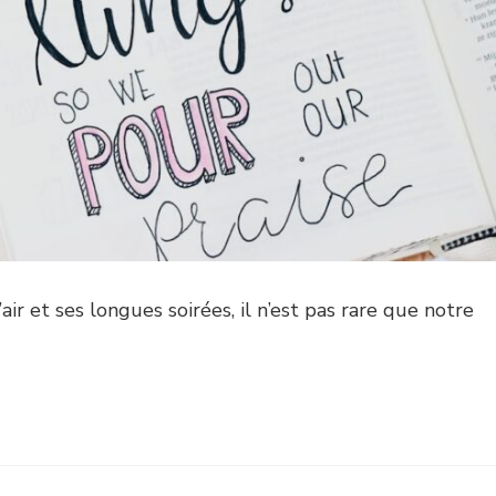
’air et ses longues soirées, il n’est pas rare que notre