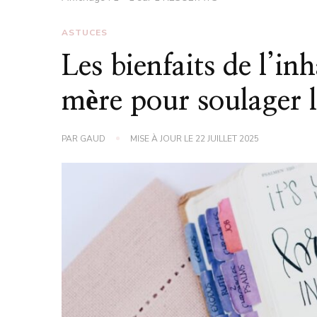
ASTUCES
Les bienfaits de l’in
mère pour soulager l
PAR
GAUD
MISE À JOUR LE
22 JUILLET 2025