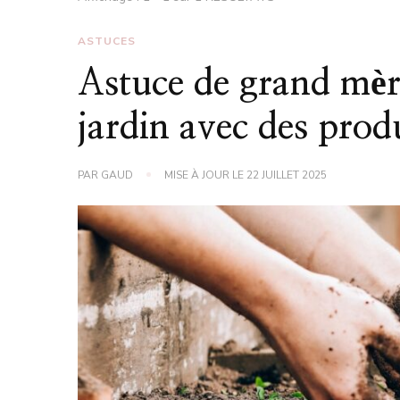
ASTUCES
Astuce de grand mèr
jardin avec des prod
PAR
GAUD
MISE À JOUR LE
22 JUILLET 2025