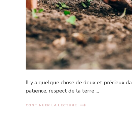
Il y a quelque chose de doux et précieux dan
patience, respect de la terre …
CONTINUER LA LECTURE