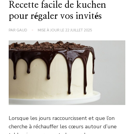
Recette facile de kuchen
pour régaler vos invités
PAR
GAUD
MISE À JOUR LE
22 JUILLET 2025
Lorsque les jours raccourcissent et que l’on
cherche à réchauffer les cœurs autour d’une