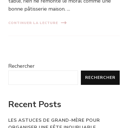
table, rien ne remonte le moral comme une
bonne pâtisserie maison. …
CONTINUER LA LECTURE
Rechercher
RECHERCHER
Recent Posts
LES ASTUCES DE GRAND-MÈRE POUR
ORGANISER UNE FÊTE INOUBLIABLE