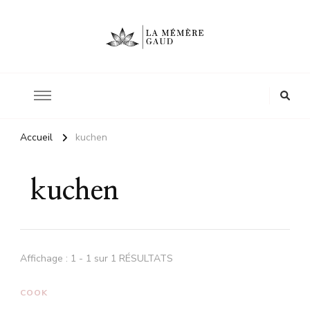
Le site d'une mère
La mémère Gaud
Accueil
kuchen
kuchen
Affichage : 1 - 1 sur 1 RÉSULTATS
COOK