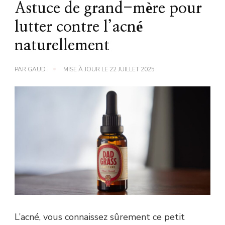
Astuce de grand-mère pour
lutter contre l’acné
naturellement
PAR
GAUD
MISE À JOUR LE
22 JUILLET 2025
L’acné, vous connaissez sûrement ce petit