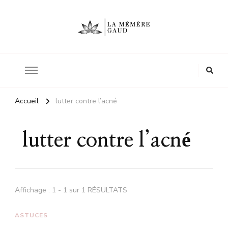
Le site d'une mère
La mémère Gaud
Accueil
lutter contre l’acné
lutter contre l’acné
Affichage : 1 - 1 sur 1 RÉSULTATS
ASTUCES