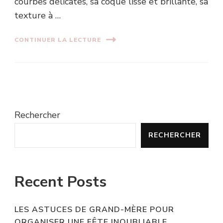
courbes délicates, sa coque lisse et brillante, sa
texture à …
CONTINUER LA LECTURE
Rechercher
RECHERCHER
Recent Posts
LES ASTUCES DE GRAND-MÈRE POUR
ORGANISER UNE FÊTE INOUBLIABLE