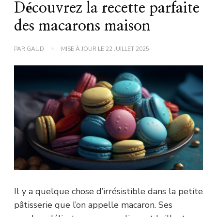
Découvrez la recette parfaite
des macarons maison
PAR
GAUD
MISE À JOUR LE
22 JUILLET 2025
Il y a quelque chose d’irrésistible dans la petite
pâtisserie que l’on appelle macaron. Ses