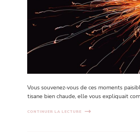
Vous souvenez-vous de ces moments paisibl
tisane bien chaude, elle vous expliquait c
CONTINUER LA LECTURE