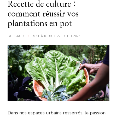
Recette de culture :
comment réussir vos
plantations en pot
PAR
GAUD
MISE À JOUR LE
22 JUILLET 2025
Dans nos espaces urbains resserrés, la passion