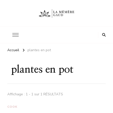
Le site d'une mère
La mémère Gaud
Accueil
plantes en pot
plantes en pot
Affichage : 1 - 1 sur 1 RÉSULTATS
COOK