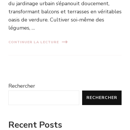
du jardinage urbain s’épanouit doucement,
transformant balcons et terrasses en véritables
oasis de verdure. Cultiver soi-même des
légumes, …
CONTINUER LA LECTURE
Rechercher
RECHERCHER
Recent Posts