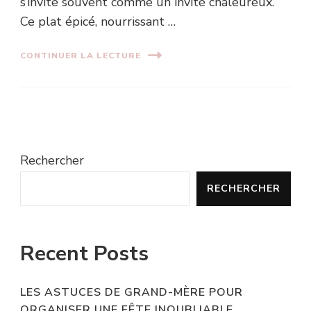
s’invite souvent comme un invité chaleureux.
Ce plat épicé, nourrissant …
CONTINUER LA LECTURE
Rechercher
RECHERCHER
Recent Posts
LES ASTUCES DE GRAND-MÈRE POUR
ORGANISER UNE FÊTE INOUBLIABLE