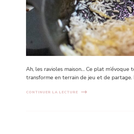
Ah, les ravioles maison… Ce plat m’évoque to
transforme en terrain de jeu et de partage. I
CONTINUER LA LECTURE