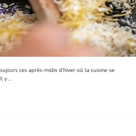
ujours ces après-midis d’hiver où la cuisine se
l y …