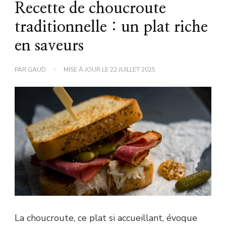
Recette de choucroute
traditionnelle : un plat riche
en saveurs
PAR
GAUD
MISE À JOUR LE
22 JUILLET 2025
La choucroute, ce plat si accueillant, évoque