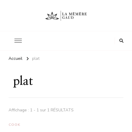
Le site d'une mère
La mémère Gaud
Accueil
plat
plat
Affichage : 1 - 1 sur 1 RÉSULTATS
COOK