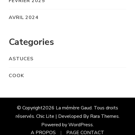
FÉVRIER 2025
AVRIL 2024
Categories
ASTUCES
COOK
© Copyright2026
La mémère Gaud
. Tous droits
réservés. Chic Lite | Developed By
Rara Themes
.
Powered by
WordPress
.
A PROPOS
PAGE CONTACT