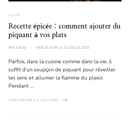
COOK
Recette épicée : comment ajouter du
piquant à vos plats
PAR
GAUD
MISE À JOUR LE
21 JUILLET 2025
Parfois, dans la cuisine comme dans la vie, il
suffit d’un soupçon de piquant pour réveiller
les sens et allumer la flamme du plaisir.
Pendant …
CONTINUER LA LECTURE