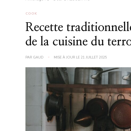
COOK
Recette traditionnell
de la cuisine du terro
PAR
GAUD
MISE À JOUR LE
21 JUILLET 2025