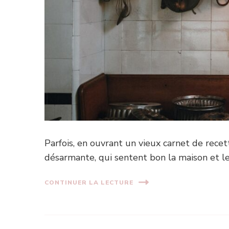
Parfois, en ouvrant un vieux carnet de recet
désarmante, qui sentent bon la maison et l
CONTINUER LA LECTURE