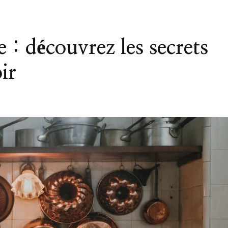
e : découvrez les secrets
ir