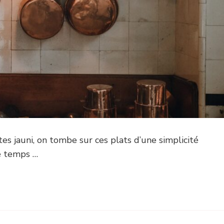
tes jauni, on tombe sur ces plats d’une simplicité
e temps …