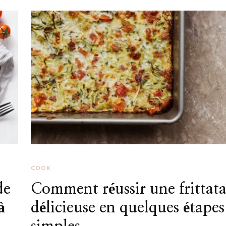
COOK
de
Comment réussir une frittat
à
délicieuse en quelques étapes