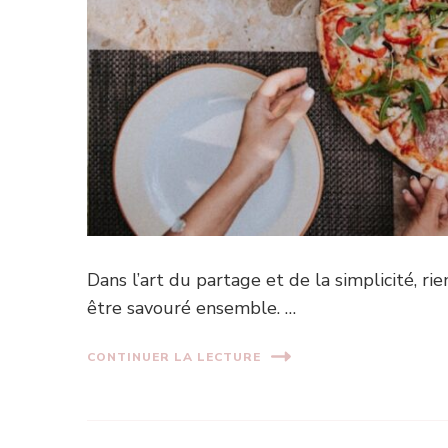
Dans l’art du partage et de la simplicité, ri
être savouré ensemble. …
CONTINUER LA LECTURE