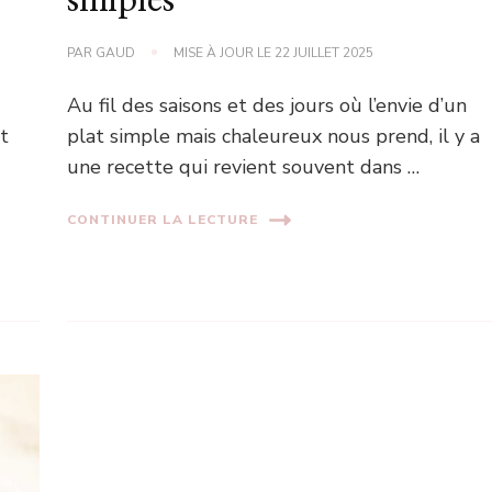
simples
PAR
GAUD
MISE À JOUR LE
22 JUILLET 2025
Au fil des saisons et des jours où l’envie d’un
t
plat simple mais chaleureux nous prend, il y a
une recette qui revient souvent dans …
CONTINUER LA LECTURE