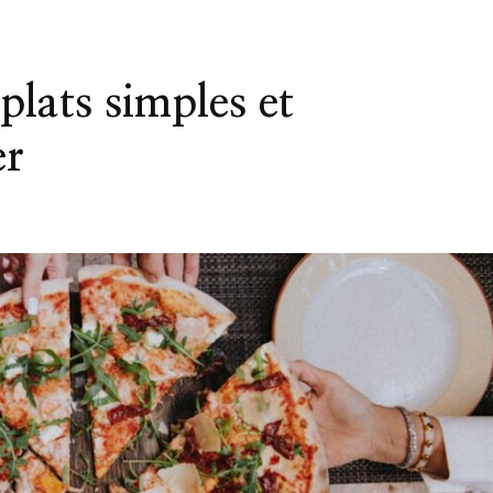
plats simples et
er