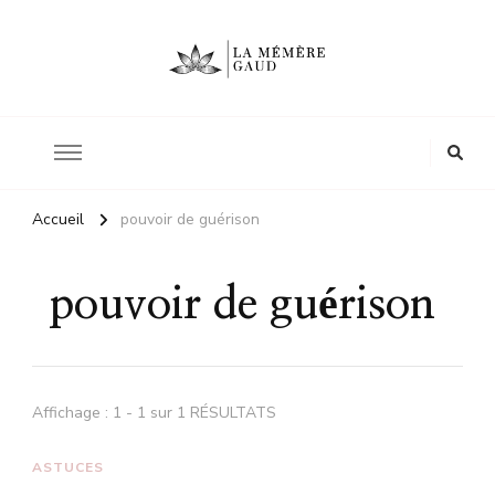
Le site d'une mère
La mémère Gaud
Accueil
pouvoir de guérison
pouvoir de guérison
Affichage : 1 - 1 sur 1 RÉSULTATS
ASTUCES